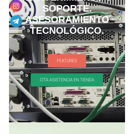
SOPORTE.
ASESORAMIENTO
TECNOLÓGICO.
FEATURES
CITA ASISTENCIA EN TIENDA