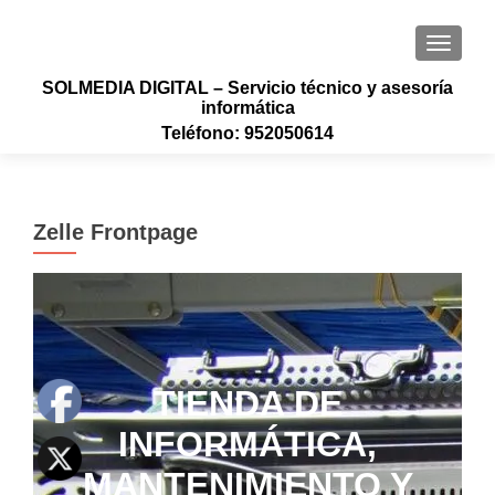
CAMBI
SOLMEDIA DIGITAL – Servicio técnico y asesoría
informática
Teléfono: 952050614
Zelle Frontpage
TIENDA DE
INFORMÁTICA,
MANTENIMIENTO Y