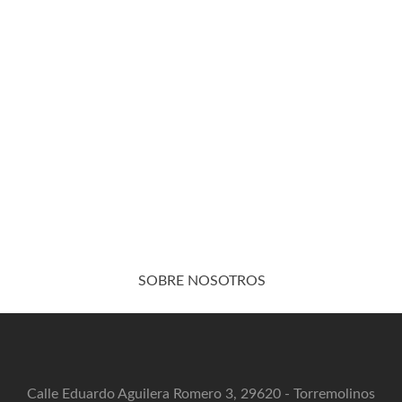
SOBRE NOSOTROS
Calle Eduardo Aguilera Romero 3, 29620 - Torremolinos