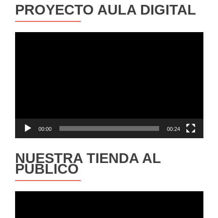
PROYECTO AULA DIGITAL
Reproductor
de
vídeo
00:00
00:24
NUESTRA TIENDA AL
PÚBLICO
Reproductor
de