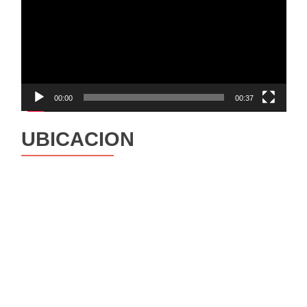
vídeo
00:00
00:37
UBICACION