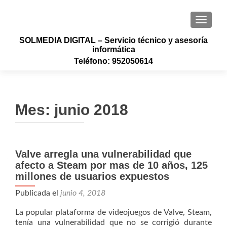
CAMBI
SOLMEDIA DIGITAL – Servicio técnico y asesoría
informática
Teléfono: 952050614
Mes:
junio 2018
Navegación
Valve arregla una vulnerabilidad que
afecto a Steam por mas de 10 años, 125
de
millones de usuarios expuestos
entradas
Publicada el
junio 4, 2018
La popular plataforma de videojuegos de Valve, Steam,
tenía una vulnerabilidad que no se corrigió durante