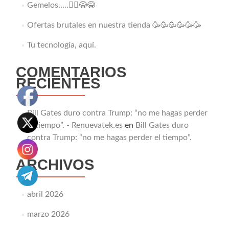
Gemelos…..👯‍♂️😂😂
Ofertas brutales en nuestra tienda 🥳🥳🥳🥳🥳🥳
Tu tecnología, aquí.
COMENTARIOS
RECIENTES
Bill Gates duro contra Trump: “no me hagas perder
el tiempo”. - Renuevatek.es
en
Bill Gates duro
contra Trump: “no me hagas perder el tiempo”.
ARCHIVOS
abril 2026
marzo 2026