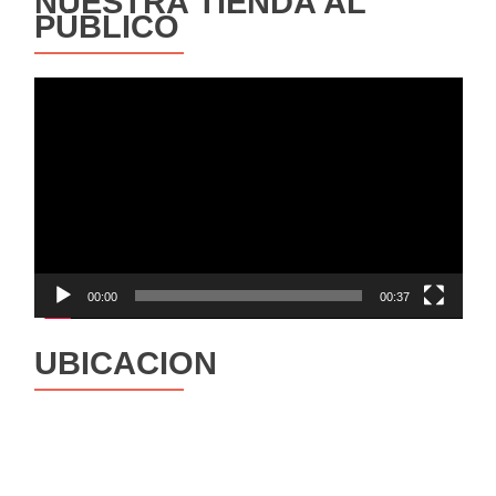
NUESTRA TIENDA AL
PÚBLICO
Reproductor
de
vídeo
00:00
00:37
UBICACION