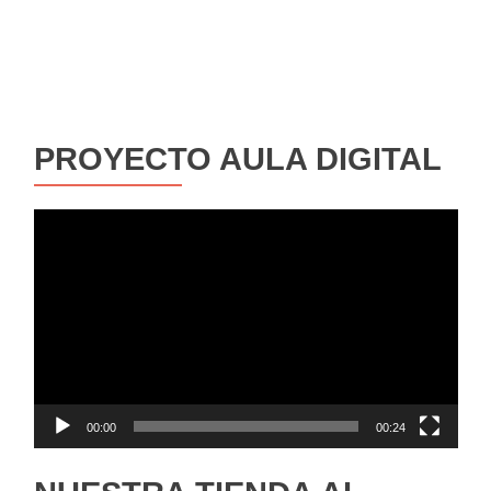
PROYECTO AULA DIGITAL
Reproductor
de
vídeo
00:00
00:24