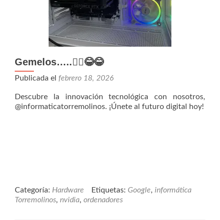
Gemelos…..👯‍♂️😂😂
Publicada el
febrero 18, 2026
Descubre la innovación tecnológica con nosotros,
@informaticatorremolinos. ¡Únete al futuro digital hoy!
Categoría:
Hardware
Etiquetas:
Google
,
informática
Torremolinos
,
nvidia
,
ordenadores