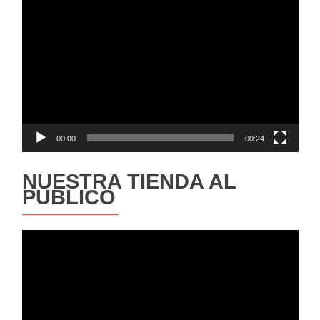
Reproductor
de
vídeo
00:00
00:24
NUESTRA TIENDA AL
PÚBLICO
Reproductor
de
vídeo