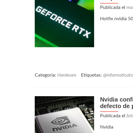
Publicada el
ma
Hotfix nvidia 5
Categoría:
Hardware
Etiquetas:
@informaticato
Nvidia conf
defecto de
Publicada el
feb
Nvidia