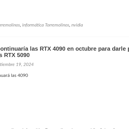
rremolinos
,
informática Torremolinos
,
nvidia
ontinuaría las RTX 4090 en octubre para darle
as RTX 5090
tiembre 19, 2024
nuará las 4090