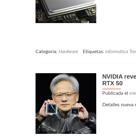
Categoría:
Hardware
Etiquetas:
informática To
NVIDIA reve
RTX 50
Publicada el
en
Detalles nueva 