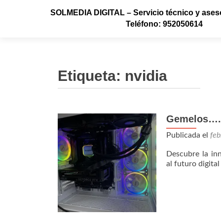
SOLMEDIA DIGITAL – Servicio técnico y aseso
Teléfono: 952050614
Etiqueta:
nvidia
Gemelos…..
Navegación
de
Publicada el
feb
entradas
Descubre la in
al futuro digital