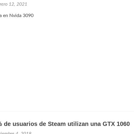
rero 12, 2021
ca en Nvida 3090
% de usuarios de Steam utilizan una GTX 1060
viembre 4, 2018