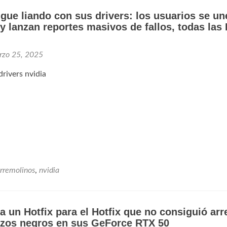
igue liando con sus drivers: los usuarios se un
 y lanzan reportes masivos de fallos, todas las
rzo 25, 2025
rivers nvidia
rremolinos
,
nvidia
a un Hotfix para el Hotfix que no consiguió arr
lazos negros en sus GeForce RTX 50