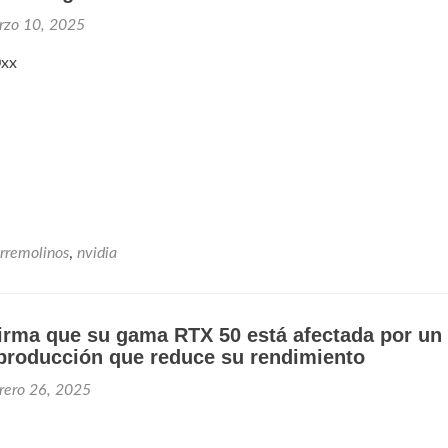
rzo 10, 2025
0xx
rremolinos
,
nvidia
irma que su gama RTX 50 está afectada por un
 producción que reduce su rendimiento
rero 26, 2025