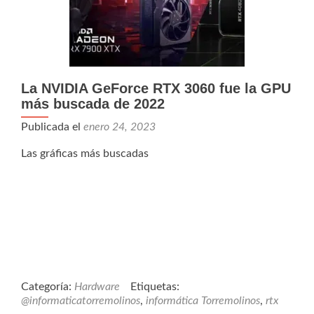
La NVIDIA GeForce RTX 3060 fue la GPU
más buscada de 2022
Publicada el
enero 24, 2023
Las gráficas más buscadas
Categoría:
Hardware
Etiquetas:
@informaticatorremolinos
,
informática Torremolinos
,
rtx