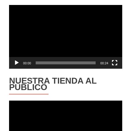
Reproductor
de
vídeo
00:00
00:24
NUESTRA TIENDA AL
PÚBLICO
Reproductor
de
vídeo