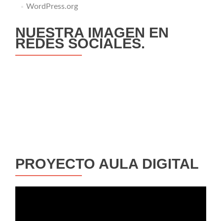
WordPress.org
NUESTRA IMAGEN EN
REDES SOCIALES.
PROYECTO AULA DIGITAL
Reproductor
de
vídeo