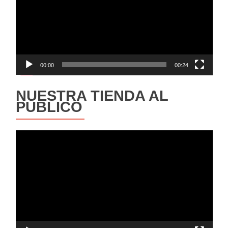
00:00
00:24
NUESTRA TIENDA AL
PÚBLICO
Reproductor
de
vídeo