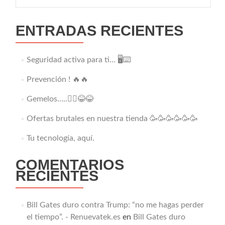
ENTRADAS RECIENTES
Seguridad activa para ti… 🖥️⌨️
Prevención ! 🔥🔥
Gemelos…..👯‍♂️😂😂
Ofertas brutales en nuestra tienda 🥳🥳🥳🥳🥳🥳
Tu tecnología, aquí.
COMENTARIOS
RECIENTES
Bill Gates duro contra Trump: “no me hagas perder
el tiempo”. - Renuevatek.es
en
Bill Gates duro