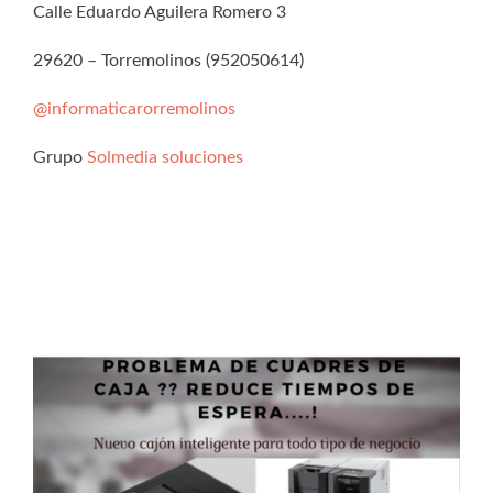
Calle Eduardo Aguilera Romero 3
29620 – Torremolinos (952050614)
@informaticarorremolinos
Grupo
Solmedia soluciones