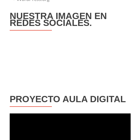
NUESTRA IMAGEN EN
REDES SOCIALES.
PROYECTO AULA DIGITAL
Reproductor
de
vídeo