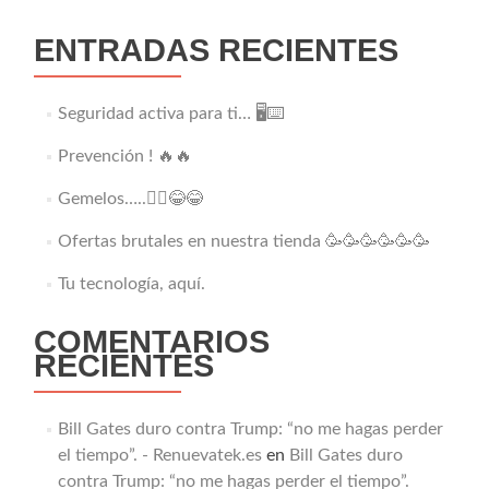
ENTRADAS RECIENTES
Seguridad activa para ti… 🖥️⌨️
Prevención ! 🔥🔥
Gemelos…..👯‍♂️😂😂
Ofertas brutales en nuestra tienda 🥳🥳🥳🥳🥳🥳
Tu tecnología, aquí.
COMENTARIOS
RECIENTES
Bill Gates duro contra Trump: “no me hagas perder
el tiempo”. - Renuevatek.es
en
Bill Gates duro
contra Trump: “no me hagas perder el tiempo”.