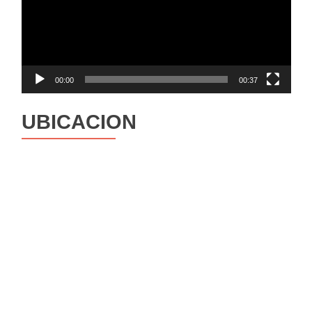
00:00
00:37
UBICACION