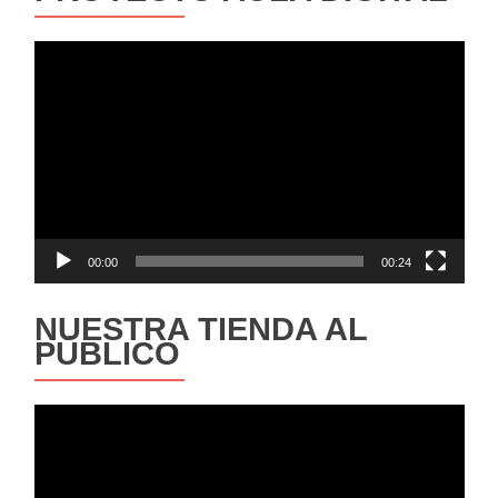
Reproductor
de
vídeo
00:00
00:24
NUESTRA TIENDA AL
PÚBLICO
Reproductor
de
vídeo