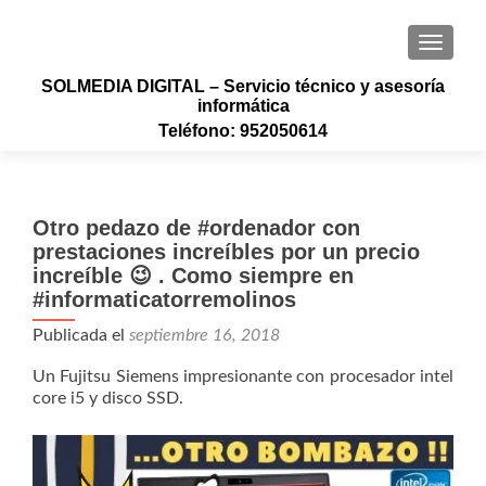
CAMBI
SOLMEDIA DIGITAL – Servicio técnico y asesoría
informática
Teléfono: 952050614
Otro pedazo de #ordenador con
prestaciones increíbles por un precio
increíble 😉 . Como siempre en
#informaticatorremolinos
Publicada el
septiembre 16, 2018
Un Fujitsu Siemens impresionante con procesador intel
core i5 y disco SSD.