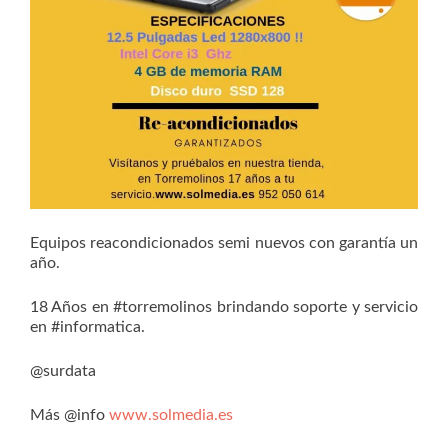
Equipos reacondicionados semi nuevos con garantía un
año.
18 Años en #torremolinos brindando soporte y servicio
en #informatica.
@surdata
Más @info
www.solmedia.es