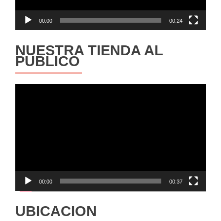
00:00
00:24
NUESTRA TIENDA AL
PÚBLICO
Reproductor
de
vídeo
00:00
00:37
UBICACION