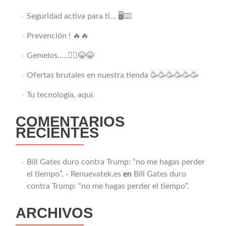
Seguridad activa para ti… 🖥️⌨️
Prevención ! 🔥🔥
Gemelos…..👯‍♂️😂😂
Ofertas brutales en nuestra tienda 🥳🥳🥳🥳🥳🥳
Tu tecnología, aquí.
COMENTARIOS
RECIENTES
Bill Gates duro contra Trump: “no me hagas perder
el tiempo”. - Renuevatek.es
en
Bill Gates duro
contra Trump: “no me hagas perder el tiempo”.
ARCHIVOS