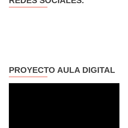
REDES SOCIALES.
PROYECTO AULA DIGITAL
Reproductor
de
vídeo