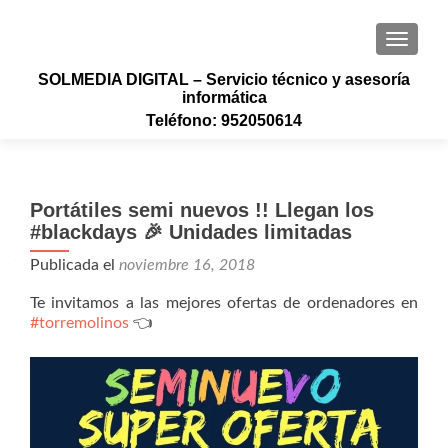
CAMBI
SOLMEDIA DIGITAL – Servicio técnico y asesoría
informática
Teléfono: 952050614
Portátiles semi nuevos !! Llegan los
#blackdays 🎉 Unidades limitadas
Publicada el
noviembre 16, 2018
Te invitamos a las mejores ofertas de ordenadores en
#torremolinos
👈