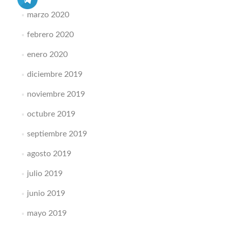
marzo 2020
febrero 2020
enero 2020
diciembre 2019
noviembre 2019
octubre 2019
septiembre 2019
agosto 2019
julio 2019
junio 2019
mayo 2019