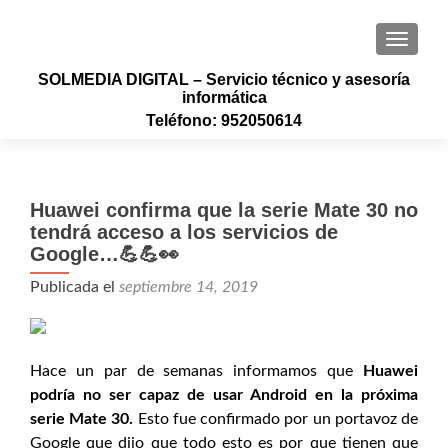
CAMBI
SOLMEDIA DIGITAL – Servicio técnico y asesoría
informática
Teléfono: 952050614
Huawei confirma que la serie Mate 30 no
tendrá acceso a los servicios de
Google…💪💪👀
Publicada el
septiembre 14, 2019
Hace un par de semanas informamos que
Huawei
podría no ser capaz de usar Android en la próxima
serie Mate 30.
Esto fue confirmado por un portavoz de
Google que dijo que todo esto es por que tienen que