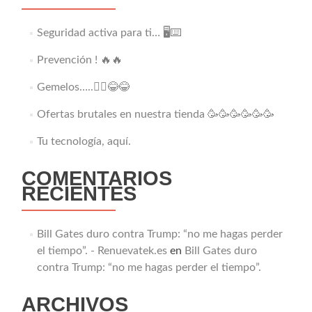
Seguridad activa para ti… 🖥️⌨️
Prevención ! 🔥🔥
Gemelos…..👯‍♂️😂😂
Ofertas brutales en nuestra tienda 🥳🥳🥳🥳🥳🥳
Tu tecnología, aquí.
COMENTARIOS
RECIENTES
Bill Gates duro contra Trump: “no me hagas perder
el tiempo”. - Renuevatek.es
en
Bill Gates duro
contra Trump: “no me hagas perder el tiempo”.
ARCHIVOS