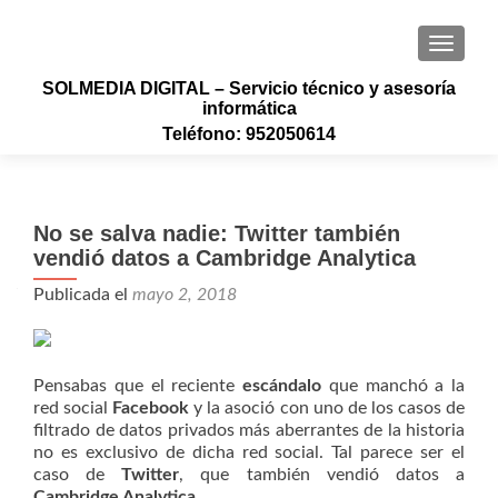
CAMBI
SOLMEDIA DIGITAL – Servicio técnico y asesoría
informática
Teléfono: 952050614
No se salva nadie: Twitter también
vendió datos a Cambridge Analytica
Publicada el
mayo 2, 2018
Pensabas que el reciente
escándalo
que manchó a la
red social
Facebook
y la asoció con uno de los casos de
filtrado de datos privados más aberrantes de la historia
no es exclusivo de dicha red social. Tal parece ser el
caso de
Twitter
, que también vendió datos a
Cambridge Analytica
.