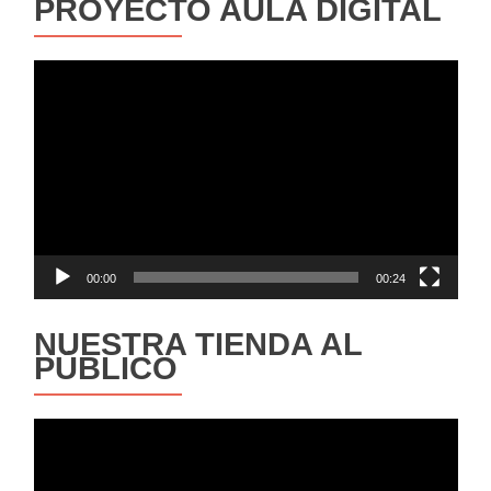
PROYECTO AULA DIGITAL
Reproductor
de
vídeo
00:00
00:24
NUESTRA TIENDA AL
PÚBLICO
Reproductor
de
vídeo