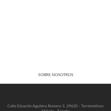
SOBRE NOSOTROS
Calle Eduardo Aguilera Romero 3, 29620 - Torremolinos