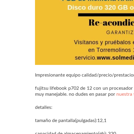
Impresionante equipo calidad/precio/prestacio
fujitsu lifebook p702 de 12 con un procesador 
muy manejable. no dudes en pasar por
nuestra 
detalles:
tamaño de pantalla(pulgadas):12,1
capacidad de almacenamiento(gb): 320