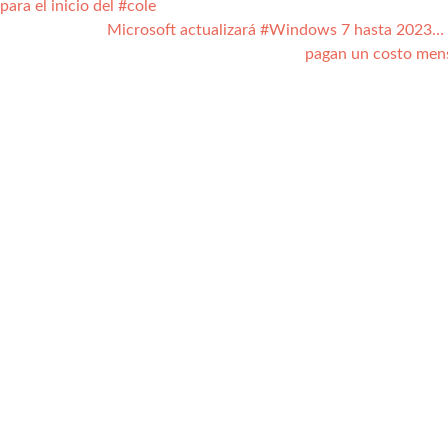
ra el inicio del #cole
Microsoft actualizará #Windows 7 hasta 2023… 
pagan un costo men