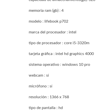
memoria ram (gb) : 4
modelo : lifebook p702
marca del procesador : intel
tipo de procesador : core i5-3320m
tarjeta gráfica : intel hd graphics 4000
sistema operativo : windows 10 pro
webcam : sí
micrófono : sí
resolución : 1366 x 768
tipo de pantalla : hd