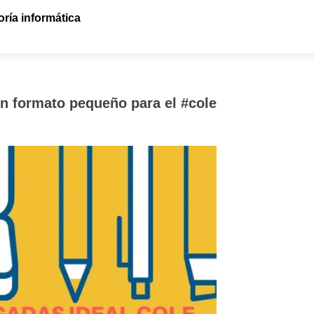
ría informática
en formato pequeño para el #cole