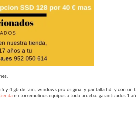
nes.
i5 y 4 gb de ram, windows pro original y pantalla hd. y con un
tienda
en torremolinos equipos a toda prueba. garantizados 1 añ