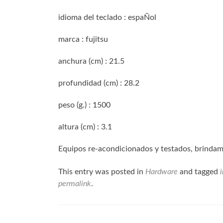
idioma del teclado : espaÑol
marca : fujitsu
anchura (cm) : 21.5
profundidad (cm) : 28.2
peso (g.) : 1500
altura (cm) : 3.1
Equipos re-acondicionados y testados, brindam
This entry was posted in
Hardware
and tagged
permalink
.