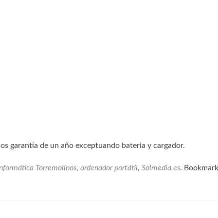
os garantia de un año exceptuando bateria y cargador.
informática Torremolinos
,
ordenador portátil
,
Solmedia.es
. Bookmark