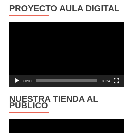
PROYECTO AULA DIGITAL
Reproductor
de
vídeo
00:00
00:24
NUESTRA TIENDA AL
PÚBLICO
Reproductor
de