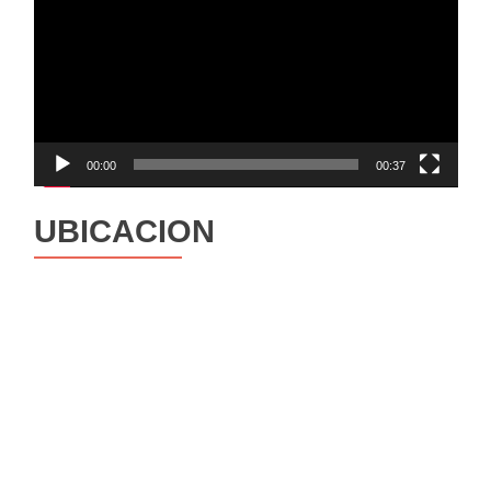
vídeo
00:00
00:37
UBICACION