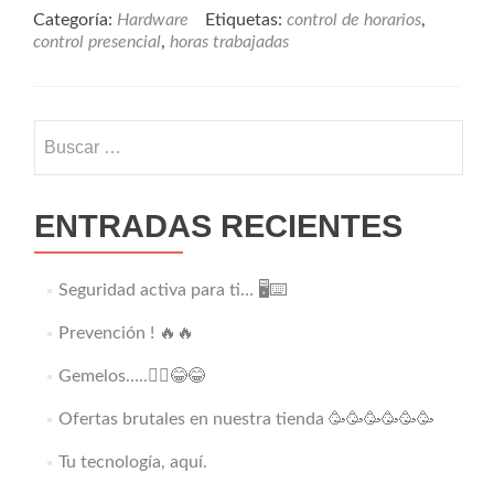
Categoría:
Hardware
Etiquetas:
control de horarios
,
control presencial
,
horas trabajadas
Buscar:
ENTRADAS RECIENTES
Seguridad activa para ti… 🖥️⌨️
Prevención ! 🔥🔥
Gemelos…..👯‍♂️😂😂
Ofertas brutales en nuestra tienda 🥳🥳🥳🥳🥳🥳
Tu tecnología, aquí.