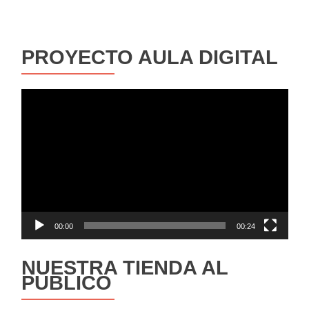
PROYECTO AULA DIGITAL
Reproductor
de
vídeo
00:00
00:24
NUESTRA TIENDA AL
PÚBLICO