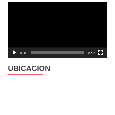
Reproductor
de
vídeo
00:00
00:37
UBICACION