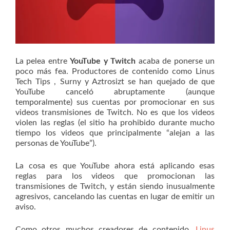
La pelea entre
YouTube y Twitch
acaba de ponerse un
poco más fea. Productores de contenido como Linus
Tech Tips , Surny y Aztrosizt se han quejado de que
YouTube canceló abruptamente (aunque
temporalmente) sus cuentas por promocionar en sus
videos transmisiones de Twitch. No es que los videos
violen las reglas (el sitio ha prohibido durante mucho
tiempo los videos que principalmente “alejan a las
personas de YouTube”).
La cosa es que YouTube ahora está aplicando esas
reglas para los videos que promocionan las
transmisiones de Twitch, y están siendo inusualmente
agresivos, cancelando las cuentas en lugar de emitir un
aviso.
Como otros muchos creadores de contenido,
Linus