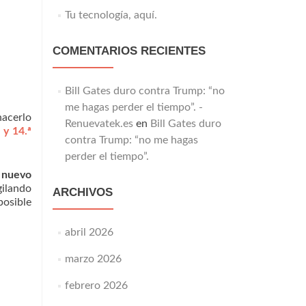
Tu tecnología, aquí.
COMENTARIOS RECIENTES
Bill Gates duro contra Trump: “no
me hagas perder el tiempo”. -
hacerlo
Renuevatek.es
en
Bill Gates duro
 y 14.ª
contra Trump: “no me hagas
perder el tiempo”.
 nuevo
gilando
ARCHIVOS
posible
abril 2026
marzo 2026
febrero 2026