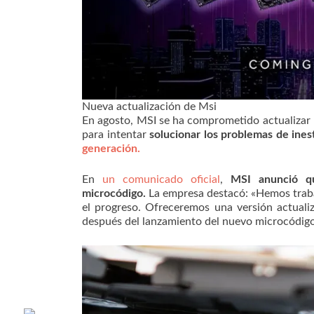
Nueva actualización de Msi
En agosto, MSI se ha comprometido actualizar l
para intentar
solucionar los problemas de ine
generación.
En
un comunicado oficial
,
MSI anunció qu
microcódigo.
La empresa destacó: «Hemos trab
el progreso. Ofreceremos una versión actuali
después del lanzamiento del nuevo microcódig