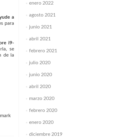
enero 2022
agosto 2021
ayude a
es para
junio 2021
abril 2021
ore i9-
la, se
febrero 2021
n de la
julio 2020
junio 2020
abril 2020
marzo 2020
febrero 2020
kmark
enero 2020
diciembre 2019