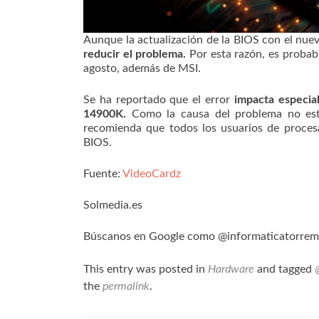
Aunque la actualización de la BIOS con el nue
reducir el problema.
Por esta razón, es probabl
agosto, además de MSI.
Se ha reportado que el error
impacta especia
14900K.
Como la causa del problema no está
recomienda que todos los usuarios de procesa
BIOS.
Fuente:
VideoCardz
Solmedia.es
Búscanos en Google como @informaticatorrem
This entry was posted in
Hardware
and tagged
the
permalink
.