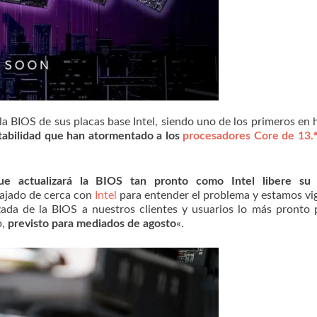
a BIOS de sus placas base Intel, siendo uno de los primeros en 
stabilidad que han atormentado a los
procesadores Core de 13.ª
e actualizará la BIOS tan pronto como Intel libere su
ajado de cerca con
Intel
para entender el problema y estamos vi
zada de la BIOS a nuestros clientes y usuarios lo más pronto 
o,
previsto para mediados de agosto
«.