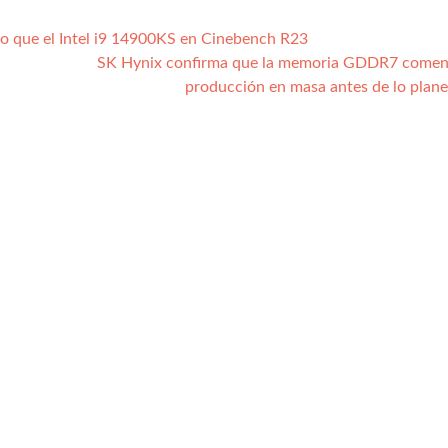
 que el Intel i9 14900KS en Cinebench R23
SK Hynix confirma que la memoria GDDR7 comenz
producción en masa antes de lo plan