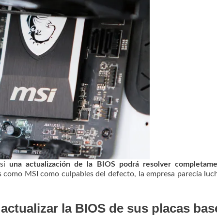
 si
una actualización de la BIOS podrá resolver completame
as como MSI como culpables del defecto, la empresa parecía luc
ctualizar la BIOS de sus placas bas