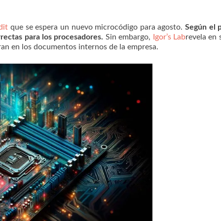
dit
que se espera un nuevo microcódigo para agosto.
Según el p
rrectas para los procesadores.
Sin embargo,
Igor’s Lab
revela en 
an en los documentos internos de la empresa.