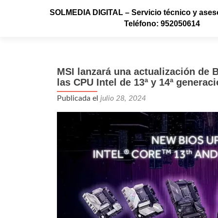
SOLMEDIA DIGITAL – Servicio técnico y aseso
Teléfono: 952050614
MSI lanzará una actualización de B
las CPU Intel de 13ª y 14ª generac
Publicada el
julio 28, 2024