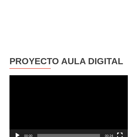
PROYECTO AULA DIGITAL
Reproductor
de
vídeo
00:00
00:24