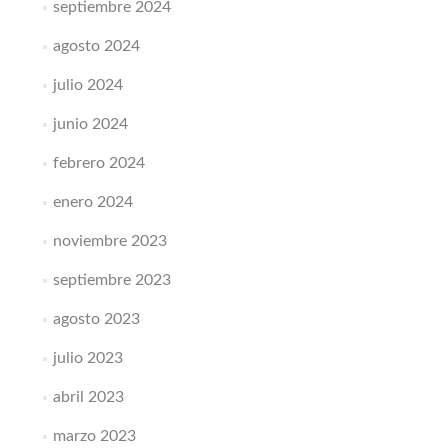
septiembre 2024
agosto 2024
julio 2024
junio 2024
febrero 2024
enero 2024
noviembre 2023
septiembre 2023
agosto 2023
julio 2023
abril 2023
marzo 2023