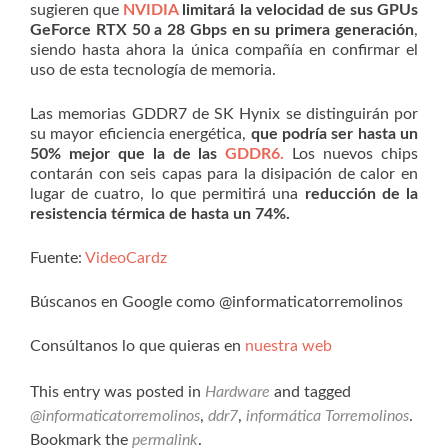
sugieren que
NVIDIA
limitará la velocidad de sus GPUs
GeForce RTX 50 a 28 Gbps en su primera generación
,
siendo hasta ahora la única compañía en confirmar el
uso de esta tecnología de memoria.
Las memorias GDDR7 de SK Hynix se distinguirán por
su mayor eficiencia energética,
que podría ser hasta un
50% mejor que la de las
GDDR6.
Los nuevos chips
contarán con seis capas para la disipación de calor en
lugar de cuatro, lo que permitirá una
reducción de la
resistencia térmica de hasta un 74%.
Fuente:
VideoCardz
Búscanos en Google como @informaticatorremolinos
Consúltanos lo que quieras en
nuestra web
This entry was posted in
Hardware
and tagged
@informaticatorremolinos
,
ddr7
,
informática Torremolinos
.
Bookmark the
permalink
.