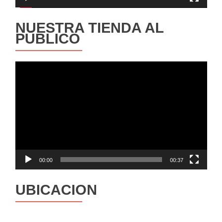
NUESTRA TIENDA AL
PÚBLICO
Reproductor
de
vídeo
00:00
00:37
UBICACION