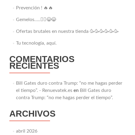
Prevención ! 🔥🔥
Gemelos…..👯‍♂️😂😂
Ofertas brutales en nuestra tienda 🥳🥳🥳🥳🥳🥳
Tu tecnología, aquí.
COMENTARIOS
RECIENTES
Bill Gates duro contra Trump: “no me hagas perder
el tiempo”. - Renuevatek.es
en
Bill Gates duro
contra Trump: “no me hagas perder el tiempo”.
ARCHIVOS
abril 2026