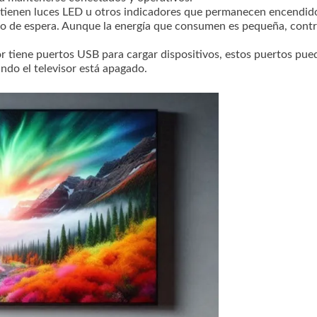
s tienen luces LED u otros indicadores que permanecen encendid
do de espera. Aunque la energía que consumen es pequeña, cont
isor tiene puertos USB para cargar dispositivos, estos puertos pu
ndo el televisor está apagado.