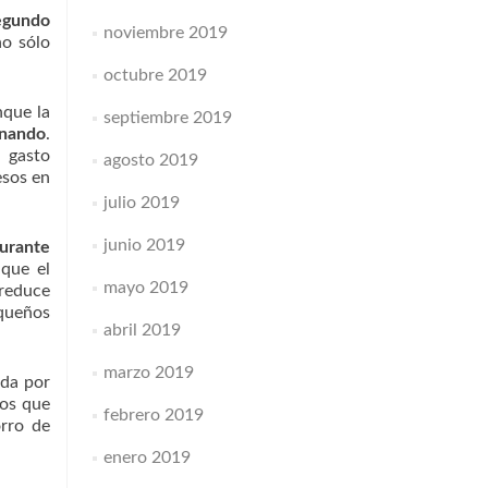
egundo
noviembre 2019
no sólo
octubre 2019
nque la
septiembre 2019
onando
.
e gasto
agosto 2019
esos en
julio 2019
junio 2019
urante
 que el
mayo 2019
 reduce
equeños
abril 2019
marzo 2019
ada por
ios que
febrero 2019
orro de
enero 2019