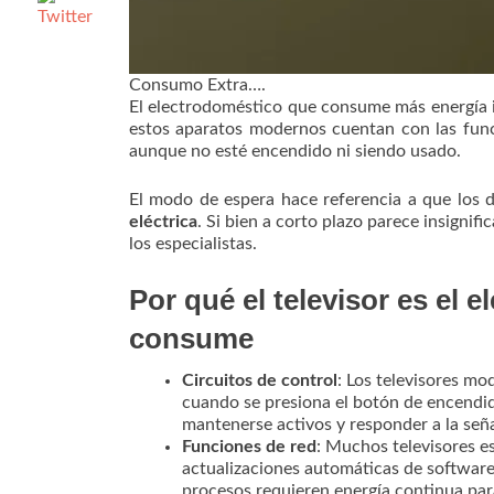
Consumo Extra….
El electrodoméstico que consume más energía 
estos aparatos modernos cuentan con las func
aunque no esté encendido ni siendo usado.
El modo de espera hace referencia a que los 
eléctrica
. Si bien a corto plazo parece insigni
los especialistas.
Por qué el televisor es el
consume
Circuitos de control
: Los televisores m
cuando se presiona el botón de encendid
mantenerse activos y responder a la seña
Funciones de red
: Muchos televisores e
actualizaciones automáticas de software
procesos requieren energía continua pa