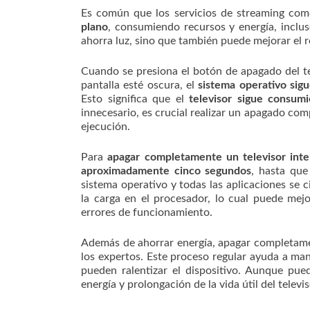
Es común que los servicios de streaming co
plano
, consumiendo recursos y energía, inclu
ahorra luz, sino que también puede mejorar el r
Cuando se presiona el botón de apagado del te
pantalla esté oscura, el
sistema operativo sigu
Esto significa que el
televisor sigue consum
innecesario, es crucial realizar un apagado comp
ejecución.
Para
apagar completamente un televisor inte
aproximadamente cinco segundos
, hasta que
sistema operativo y todas las aplicaciones se 
la carga en el procesador, lo cual puede mejo
errores de funcionamiento.
Además de ahorrar energía, apagar completame
los expertos. Este proceso regular ayuda a man
pueden ralentizar el dispositivo. Aunque pue
energía y prolongación de la vida útil del televis