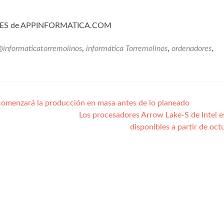
TES de APPINFORMATICA.COM
@informaticatorremolinos
,
informática Torremolinos
,
ordenadores
,
menzará la producción en masa antes de lo planeado
Los procesadores Arrow Lake-S de Intel e
disponibles a partir de oc