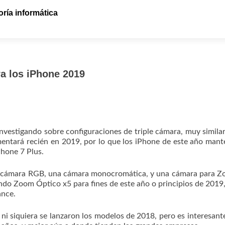
ría informática
ra los iPhone 2019
investigando sobre configuraciones de triple cámara, muy similar
mentará recién en 2019, por lo que los iPhone de este año man
Phone 7 Plus.
na cámara RGB, una cámara monocromática, y una cámara para 
do Zoom Óptico x5 para fines de este año o principios de 2019,
ance.
i siquiera se lanzaron los modelos de 2018, pero es interesant