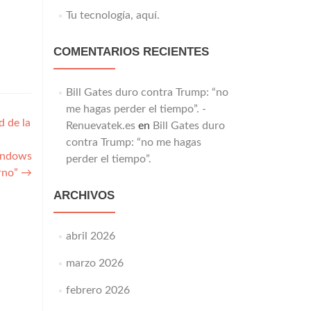
Tu tecnología, aquí.
COMENTARIOS RECIENTES
Bill Gates duro contra Trump: “no
me hagas perder el tiempo”. -
d de la
Renuevatek.es
en
Bill Gates duro
contra Trump: “no me hagas
Windows
perder el tiempo”.
erno”
→
ARCHIVOS
abril 2026
marzo 2026
febrero 2026