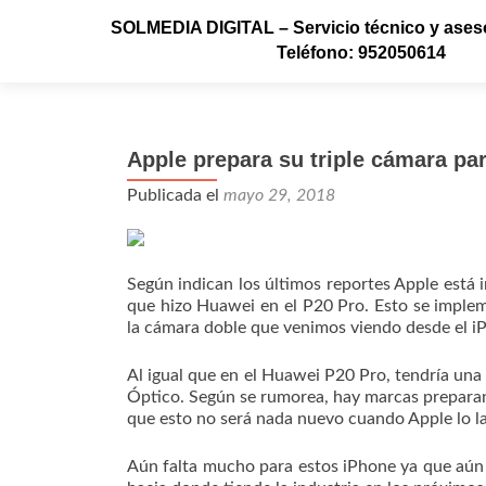
SOLMEDIA DIGITAL – Servicio técnico y aseso
Teléfono: 952050614
Apple prepara su triple cámara pa
Publicada el
mayo 29, 2018
Según indican los últimos reportes Apple está 
que hizo Huawei en el P20 Pro. Esto se imple
la cámara doble que venimos viendo desde el i
Al igual que en el Huawei P20 Pro, tendría u
Óptico. Según se rumorea, hay marcas preparan
que esto no será nada nuevo cuando Apple lo l
Aún falta mucho para estos iPhone ya que aún n