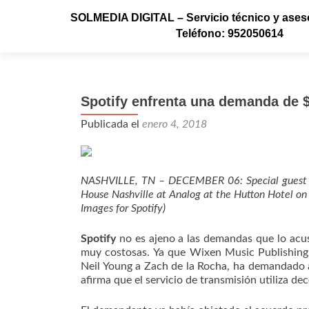
SOLMEDIA DIGITAL – Servicio técnico y aseso
Teléfono: 952050614
Spotify enfrenta una demanda de $
Publicada el
enero 4, 2018
NASHVILLE, TN – DECEMBER 06: Special guest N
House Nashville at Analog at the Hutton Hotel o
Images for Spotify)
Spotify
no es ajeno a las demandas que lo acusa
muy costosas. Ya que Wixen Music Publishing,
Neil Young a Zach de la Rocha, ha demandado 
afirma que el servicio de transmisión utiliza de