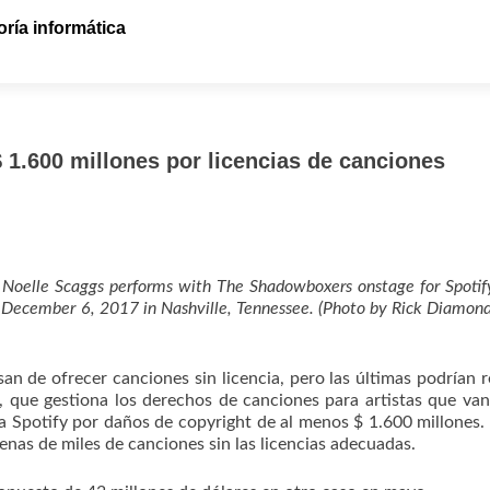
ría informática
 1.600 millones por licencias de canciones
oelle Scaggs performs with The Shadowboxers onstage for Spoti
n December 6, 2017 in Nashville, Tennessee. (Photo by Rick Diamon
n de ofrecer canciones sin licencia, pero las últimas podrían r
 que gestiona los derechos de canciones para artistas que va
a Spotify por daños de copyright de al menos $ 1.600 millones
cenas de miles de canciones sin las licencias adecuadas.