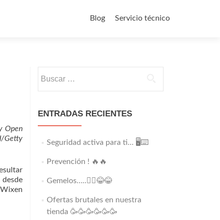
Saltar
al
Blog
Servicio técnico
contenido
Buscar:
ENTRADAS RECIENTES
fy Open
d/Getty
Seguridad activa para ti… 🖥️⌨️
Prevención ! 🔥🔥
esultar
n desde
Gemelos…..👯‍♂️😂😂
. Wixen
Ofertas brutales en nuestra
tienda 🥳🥳🥳🥳🥳🥳