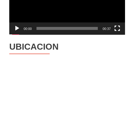
00:00
00:37
UBICACION