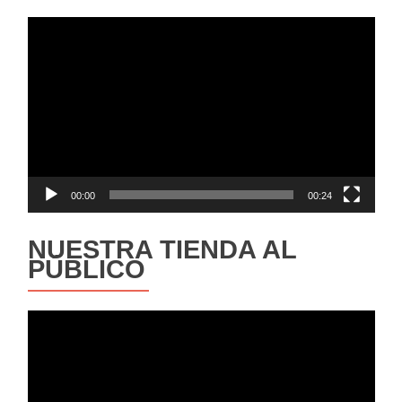
Reproductor
de
vídeo
00:00
00:24
NUESTRA TIENDA AL
PÚBLICO
Reproductor
de
vídeo