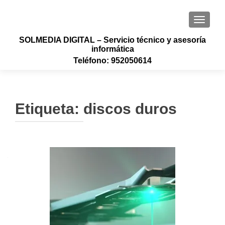
CAMBI
SOLMEDIA DIGITAL – Servicio técnico y asesoría
informática
Teléfono: 952050614
Etiqueta:
discos duros