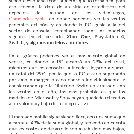
siempre es bueno tener números que lo respalden, para
eso tenemos la data de un sitio de estadísticas del
negocios del mundo de los videojuegos,
GameIndustry.biz
, en donde podemos ver las ventas
generales del año, y en donde la PC iguala a la del
sector de consolas combinando todos los modelos
vigentes en el mercado,
Xbox One, Playstation 4,
Switch, y algunos modelos anteriores.
En el gráfico podemos ver el movimiento global de
ventas, en donde la PC alcanzó un 28% del total,
mientras que las consolas unificadas llegaron a sumar
un total del 29%, por lo que la PC estaría superando
por amplio margen a cada consola individualmente, y
considerando que la Nintendo Switch a arrasado con
las ventas en el año, los más probable es que los
modelos de Microsoft y Sony hayan quedado relegados
a un valor muy bajo de la comparativa.
El mercado mobile sigue siendo lider, con una suma que
alcanza el 43% de la suma global, y teniendo en cuenta
que los costos de desarrollo son muchísimo más bajos,