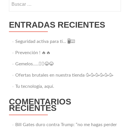
Buscar:
ENTRADAS RECIENTES
Seguridad activa para ti… 🖥️⌨️
Prevención ! 🔥🔥
Gemelos…..👯‍♂️😂😂
Ofertas brutales en nuestra tienda 🥳🥳🥳🥳🥳🥳
Tu tecnología, aquí.
COMENTARIOS
RECIENTES
Bill Gates duro contra Trump: “no me hagas perder